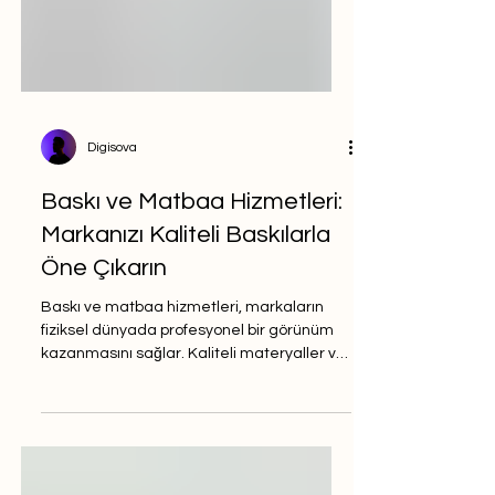
Digisova
Baskı ve Matbaa Hizmetleri:
Markanızı Kaliteli Baskılarla
Öne Çıkarın
Baskı ve matbaa hizmetleri, markaların
fiziksel dünyada profesyonel bir görünüm
kazanmasını sağlar. Kaliteli materyaller ve
titiz üretim süreçleriyle markanız,
müşterilerinizin elinde değer bulur.