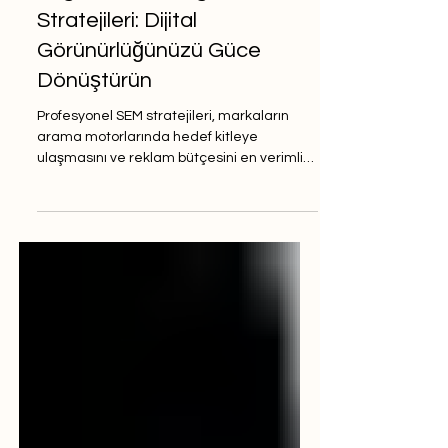
Profesyonel SEM (Search
Engine Marketing)
Stratejileri: Dijital
Görünürlüğünüzü Güce
Dönüştürün
Profesyonel SEM stratejileri, markaların
arama motorlarında hedef kitleye
ulaşmasını ve reklam bütçesini en verimli
şekilde kullanmasını sağlar. Doğru
planlanmış kampanyalarla görünürlük ve
satış aynı anda artar.