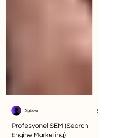
Digisova