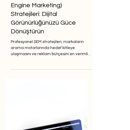
Digisova
Profesyonel SEM (Search
Engine Marketing)
Stratejileri: Dijital
Görünürlüğünüzü Güce
Dönüştürün
Profesyonel SEM stratejileri, markaların
arama motorlarında hedef kitleye
ulaşmasını ve reklam bütçesini en verimli
şekilde kullanmasını sağlar. Doğru
planlanmış kampanyalarla görünürlük ve
satış aynı anda artar.