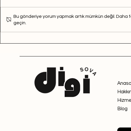
Bu gönderiye yorum yapmak artık mümkün değil. Daha fazla
geçin.
Anasa
Hakkı
Hizme
Blog