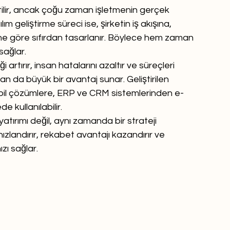
retilir, ancak çoğu zaman işletmenin gerçek 
ım geliştirme süreci ise, şirketin iş akışına, 
ine göre sıfırdan tasarlanır. Böylece hem zaman 
sağlar.
ği artırır, insan hatalarını azaltır ve süreçleri 
dan da büyük bir avantaj sunar. Geliştirilen 
bil çözümlere, ERP ve CRM sistemlerinden e-
e kullanılabilir.
yatırımı değil, aynı zamanda bir strateji 
ızlandırır, rekabet avantajı kazandırır ve 
zı sağlar.