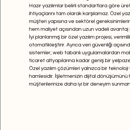
Hazır yazılımlar belirli standartlara göre ü
ihtiyaçlarını tam olarak karşılamaz. Özel yazıl
müşteri yapısına ve sektörel gereksinimler
hem maliyet açısından uzun vadeli avantaj 
İyi planlanmış bir özel yazılım projesi, verimlili
otomatikleştirir. Ayrıca veri güvenliği açısın
sistemler; web tabanlı uygulamalardan mo
ticaret altyapılarına kadar geniş bir yelpazed
Özel yazılım çözümleri yalnızca bir teknoloji 
hamlesidir. İşletmenizin dijital dönüşümünü h
müşterilerinize daha iyi bir deneyim sunmanı